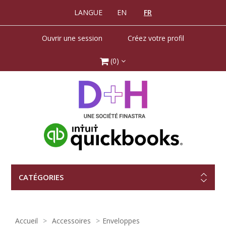
LANGUE
EN
FR
Ouvrir une session
Créez votre profil
(0)
CATÉGORIES
Accueil
Accessoires
Enveloppes