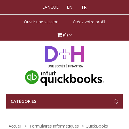
LANGUE
EN
FR
Ouvrir une session
Créez votre profil
(0)
CATÉGORIES
Accueil
Formulaires informatiques​
QuickBooks